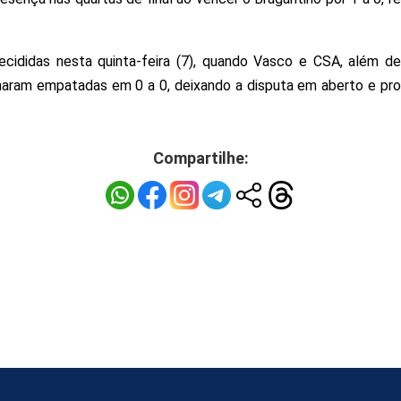
ecididas nesta quinta-feira (7), quando Vasco e CSA, além de
inaram empatadas em 0 a 0, deixando a disputa em aberto e p
Compartilhe: