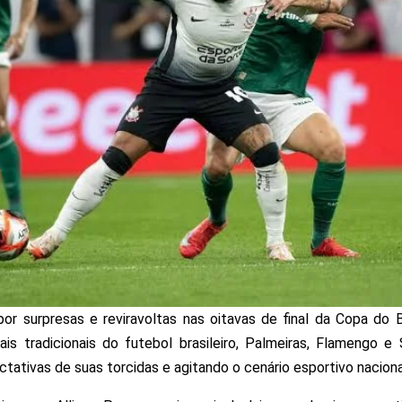
 por surpresas e reviravoltas nas oitavas de final da Copa do 
is tradicionais do futebol brasileiro, Palmeiras, Flamengo 
tativas de suas torcidas e agitando o cenário esportivo naciona