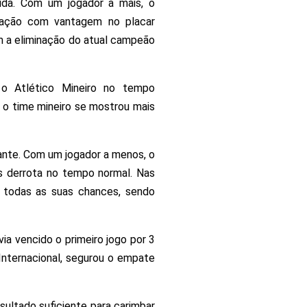
tida. Com um jogador a mais, o
ficação com vantagem no placar
am a eliminação do atual campeão
o Atlético Mineiro no tempo
, o time mineiro se mostrou mais
zante. Com um jogador a menos, o
ós derrota no tempo normal. Nas
 todas as suas chances, sendo
ia vencido o primeiro jogo por 3
 Internacional, segurou o empate
sultado suficiente para carimbar