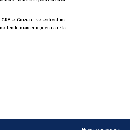
 CRB e Cruzeiro, se enfrentam.
rometendo mais emoções na reta
Nossas redes sociais