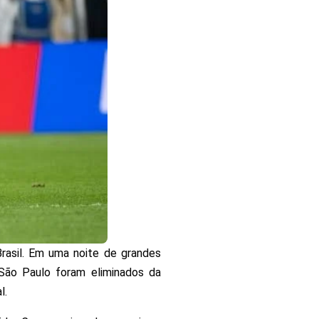
Brasil. Em uma noite de grandes
e São Paulo foram eliminados da
l.