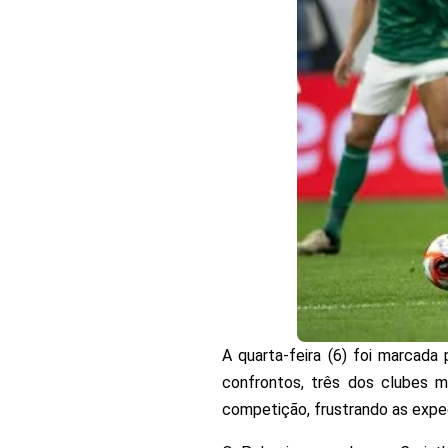
A quarta-feira (6) foi marcada
confrontos, três dos clubes ma
competição, frustrando as expec