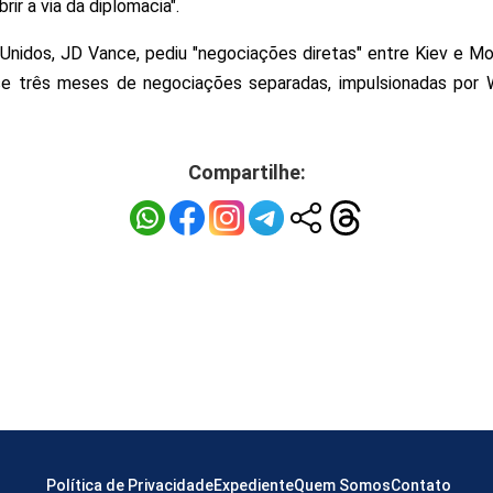
rir a via da diplomacia".
Unidos, JD Vance, pediu "negociações diretas" entre Kiev e Mo
se três meses de negociações separadas, impulsionadas por 
Compartilhe:
Política de Privacidade
Expediente
Quem Somos
Contato