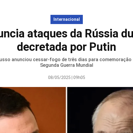
Internacional
uncia ataques da Rússia du
decretada por Putin
russo anunciou cessar-fogo de três dias para comemoração d
Segunda Guerra Mundial
08/05/2025 | 09h05