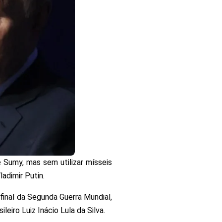
e Sumy, mas sem utilizar mísseis
adimir Putin.
final da Segunda Guerra Mundial,
eiro Luiz Inácio Lula da Silva.