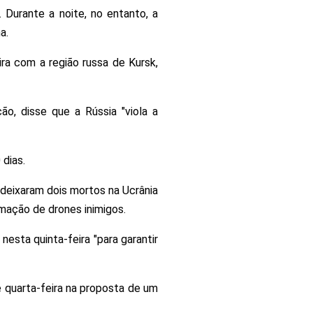
Durante a noite, no entanto, a
a.
ira com a região russa de Kursk,
o, disse que a Rússia "viola a
 dias.
 deixaram dois mortos na Ucrânia
mação de drones inimigos.
esta quinta-feira "para garantir
e quarta-feira na proposta de um