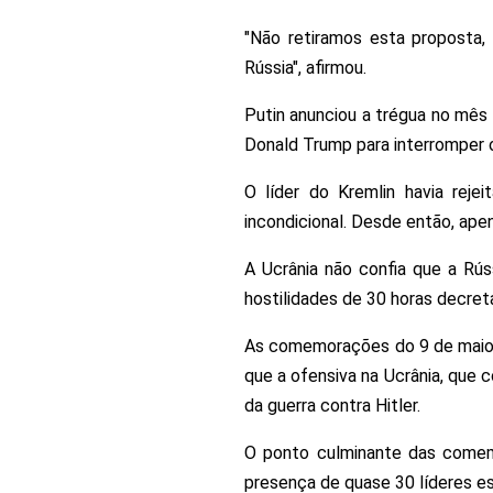
"Não retiramos esta proposta
Rússia", afirmou.
Putin anunciou a trégua no mês
Donald Trump para interromper o
O líder do Kremlin havia rej
incondicional. Desde então, ap
A Ucrânia não confia que a Rús
hostilidades de 30 horas decret
As comemorações do 9 de maio s
que a ofensiva na Ucrânia, que
da guerra contra Hitler.
O ponto culminante das comemo
presença de quase 30 líderes es