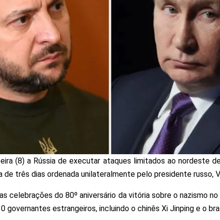
eira (8) a Rússia de executar ataques limitados ao nordeste d
 de três dias ordenada unilateralmente pelo presidente russo, Vl
s celebrações do 80º aniversário da vitória sobre o nazismo no 
vernantes estrangeiros, incluindo o chinês Xi Jinping e o brasil