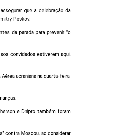
 assegurar que a celebração da
Dmitry Peskov.
tes da parada para prevenir "o
ssos convidados estiverem aqui,
 Aérea ucraniana na quarta-feira.
rianças.
, Kherson e Dnipro também foram
s" contra Moscou, ao considerar