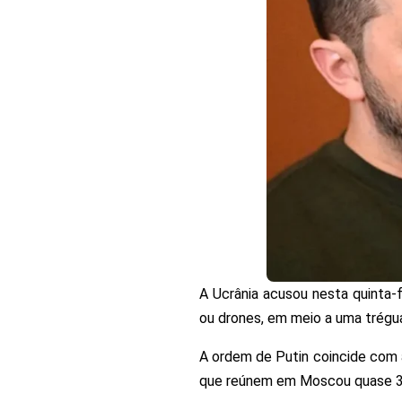
A Ucrânia acusou nesta quinta-f
ou drones, em meio a uma trégua
A ordem de Putin coincide com a
que reúnem em Moscou quase 30 go