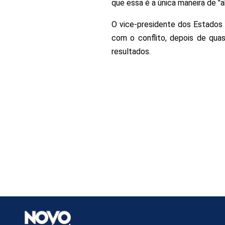
que essa é a única maneira de "ab
O vice-presidente dos Estados 
com o conflito, depois de qua
resultados.