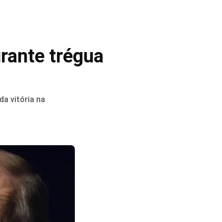
rante trégua
a vitória na