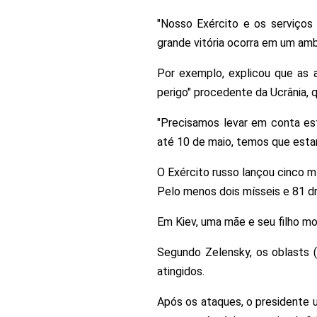
"Nosso Exército e os serviços
grande vitória ocorra em um amb
Por exemplo, explicou que as 
perigo" procedente da Ucrânia, 
"Precisamos levar em conta est
até 10 de maio, temos que estar
O Exército russo lançou cinco mí
Pelo menos dois mísseis e 81 d
Em Kiev, uma mãe e seu filho mor
Segundo Zelensky, os oblasts (
atingidos.
Após os ataques, o presidente 