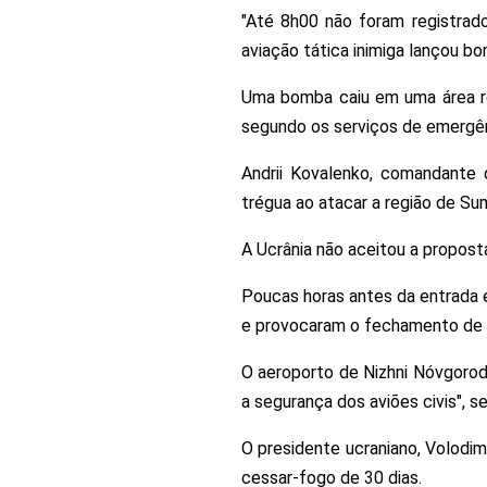
"Até 8h00 não foram registrad
aviação tática inimiga lançou b
Uma bomba caiu em uma área resi
segundo os serviços de emergên
Andrii Kovalenko, comandante 
trégua ao atacar a região de Su
A Ucrânia não aceitou a propost
Poucas horas antes da entrada e
e provocaram o fechamento de a
O aeroporto de Nizhni Nóvgorod,
a segurança dos aviões civis", 
O presidente ucraniano, Volodim
cessar-fogo de 30 dias.