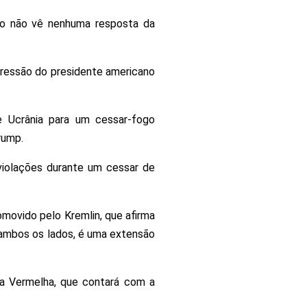
do não vê nenhuma resposta da
pressão do presidente americano
e Ucrânia para um cessar-fogo
rump.
 violações durante um cessar de
movido pelo Kremlin, que afirma
 ambos os lados, é uma extensão
ça Vermelha, que contará com a