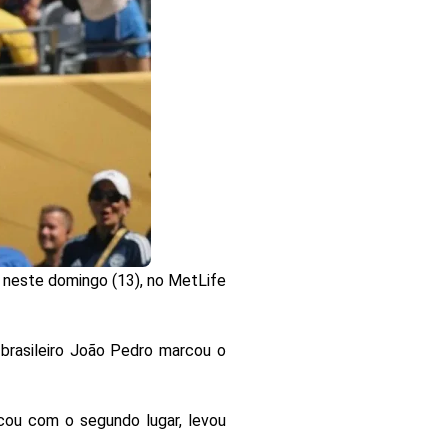
u neste domingo (13), no MetLife
brasileiro João Pedro marcou o
cou com o segundo lugar, levou