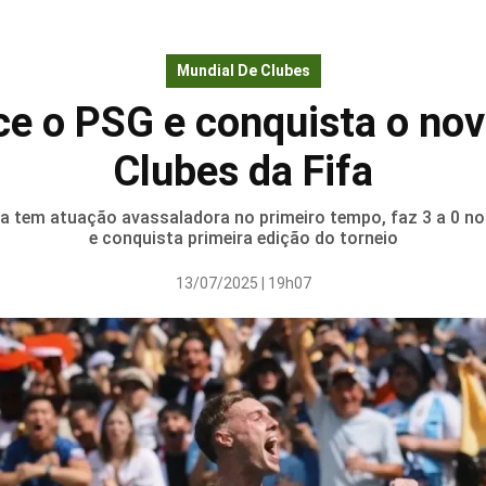
Mundial De Clubes
ce o PSG e conquista o nov
Clubes da Fifa
sa tem atuação avassaladora no primeiro tempo, faz 3 a 0 no
e conquista primeira edição do torneio
13/07/2025 | 19h07