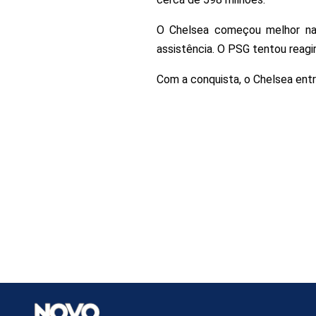
O Chelsea começou melhor na 
assistência. O PSG tentou reag
Com a conquista, o Chelsea entr