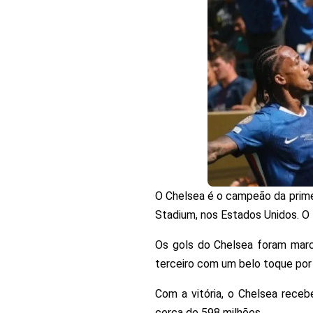
O Chelsea é o campeão da primei
Stadium, nos Estados Unidos. O t
Os gols do Chelsea foram marc
terceiro com um belo toque por 
Com a vitória, o Chelsea rece
cerca de 598 milhões.