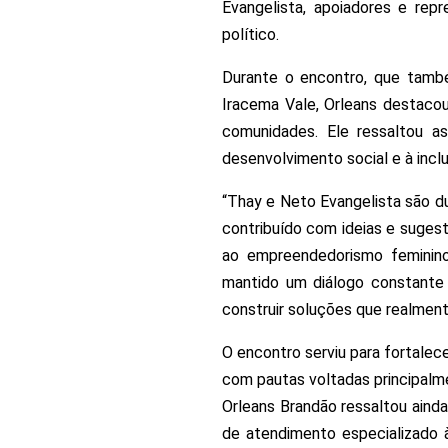
Evangelista, apoiadores e re
político.
Durante o encontro, que tamb
Iracema Vale, Orleans destaco
comunidades. Ele ressaltou a
desenvolvimento social e à incl
“Thay e Neto Evangelista são d
contribuído com ideias e suges
ao empreendedorismo feminino
mantido um diálogo constante
construir soluções que realment
O encontro serviu para fortale
com pautas voltadas principalme
Orleans Brandão ressaltou ainda
de atendimento especializado 