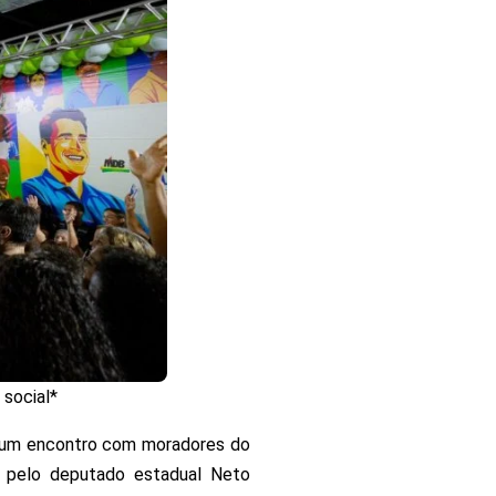
 social*
de um encontro com moradores do
e pelo deputado estadual Neto