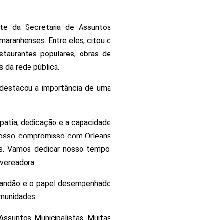
nte da Secretaria de Assuntos
aranhenses. Entre eles, citou o
staurantes populares, obras de
 da rede pública.
e destacou a importância de uma
patia, dedicação e a capacidade
r nosso compromisso com Orleans
es. Vamos dedicar nosso tempo,
 vereadora.
Brandão e o papel desempenhado
omunidades.
ssuntos Municipalistas. Muitas