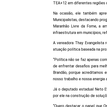
TEA+12 em diferentes regiões 
Na ocasião, ele também apres
Municipalistas, destacando pro
Maranhão Livre da Fome, a amp
infraestrutura em municípios, r
A vereadora Thay Evangelista r
atuação política baseada na pr
“Política não se faz apenas co
de enfrentar desafios para mel
Brandão, porque acreditamos e
nosso trabalho e nossa energia 
Já o deputado estadual Neto E
por ele na construção de soluç
“Quero destacar o papel que O