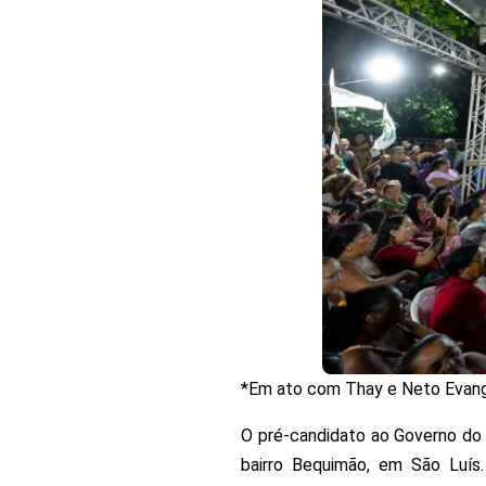
*Em ato com Thay e Neto Evange
O pré-candidato ao Governo do 
bairro Bequimão, em São Luís