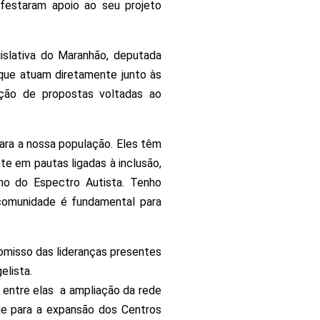
festaram apoio ao seu projeto
slativa do Maranhão, deputada
que atuam diretamente junto às
ução de propostas voltadas ao
ara a nossa população. Eles têm
e em pautas ligadas à inclusão,
no do Espectro Autista. Tenho
comunidade é fundamental para
omisso das lideranças presentes
elista.
, entre elas a ampliação da rede
ue para a expansão dos Centros