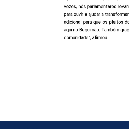
vezes, nós parlamentares leva
para ouvir e ajudar a transform
adicional para que os pleitos 
aqui no Bequimão. Também graça
comunidade”, afirmou.