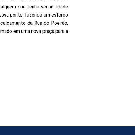
alguém que tenha sensibilidade
i essa ponte, fazendo um esforço
o calçamento da Rua do Poeirão,
ormado em uma nova praça para a