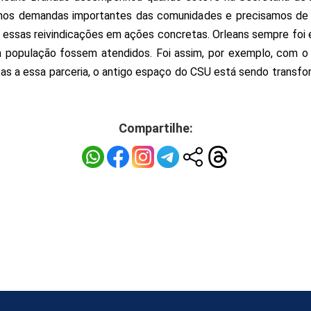
mos demandas importantes das comunidades e precisamos de 
ar essas reivindicações em ações concretas. Orleans sempre fo
da população fossem atendidos. Foi assim, por exemplo, com 
s a essa parceria, o antigo espaço do CSU está sendo transf
Compartilhe: