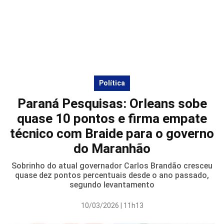
Política
Paraná Pesquisas: Orleans sobe
quase 10 pontos e firma empate
técnico com Braide para o governo
do Maranhão
Sobrinho do atual governador Carlos Brandão cresceu
quase dez pontos percentuais desde o ano passado,
segundo levantamento
10/03/2026 | 11h13