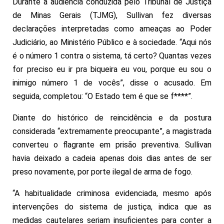
Durante a audiência conduzida pelo Tribunal de Justiça
de Minas Gerais (TJMG), Sullivan fez diversas
declarações interpretadas como ameaças ao Poder
Judiciário, ao Ministério Público e à sociedade. “Aqui nós
é o número 1 contra o sistema, tá certo? Quantas vezes
for preciso eu ir pra biqueira eu vou, porque eu sou o
inimigo número 1 de vocês”, disse o acusado. Em
seguida, completou: “O Estado tem é que se f****”.
Diante do histórico de reincidência e da postura
considerada “extremamente preocupante”, a magistrada
converteu o flagrante em prisão preventiva. Sullivan
havia deixado a cadeia apenas dois dias antes de ser
preso novamente, por porte ilegal de arma de fogo.
“A habitualidade criminosa evidenciada, mesmo após
intervenções do sistema de justiça, indica que as
medidas cautelares seriam insuficientes para conter a